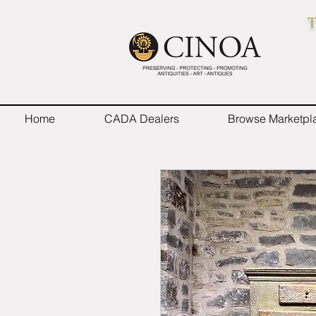
T
Home
CADA Dealers
Browse Marketpl