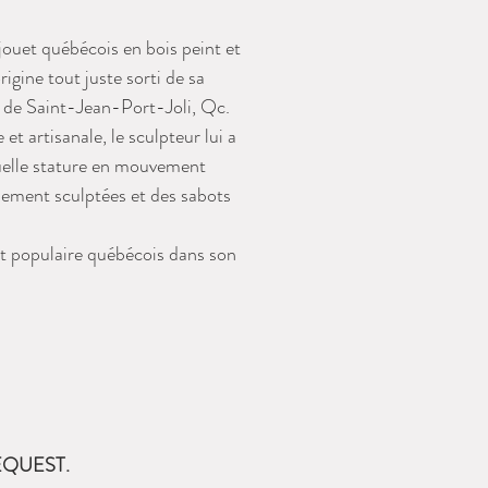
jouet québécois en bois peint et
rigine tout juste sorti de sa
n de Saint-Jean-Port-Joli, Qc.
et artisanale, le sculpteur lui a
uelle stature en mouvement
ilement sculptées et des sabots
rt populaire québécois dans son
EQUEST.