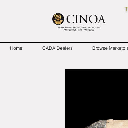
T
Home
CADA Dealers
Browse Marketpl