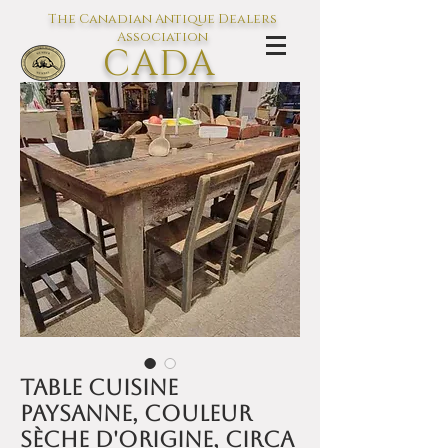
The Canadian Antique Dealers
Association
CADA
L'association des Antiquaires du
Canada
Table cuisine
paysanne, couleur
sèche d'origine, circa